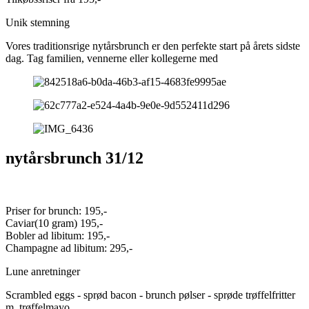
Unik stemning
Vores traditionsrige nytårsbrunch er den perfekte start på årets sidste
dag. Tag familien, vennerne eller kollegerne med
nytårsbrunch 31/12
Priser for brunch: 195,-
Caviar(10 gram) 195,-
Bobler ad libitum: 195,-
Champagne ad libitum: 295,-
Lune anretninger
Scrambled eggs - sprød bacon - brunch pølser - sprøde trøffelfritter
m. trøffelmayo