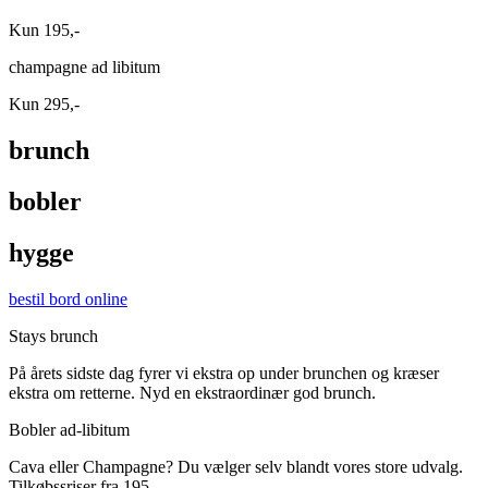
Kun 195,-
champagne ad libitum
Kun 295,-
brunch
bobler
hygge
bestil bord online
Stays brunch
På årets sidste dag fyrer vi ekstra op under brunchen og kræser
ekstra om retterne. Nyd en ekstraordinær god brunch.
Bobler ad-libitum
Cava eller Champagne? Du vælger selv blandt vores store udvalg.
Tilkøbssriser fra 195,-