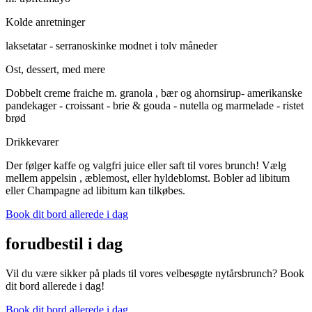
Kolde anretninger
laksetatar - serranoskinke modnet i tolv måneder
Ost, dessert, med mere
Dobbelt creme fraiche m. granola , bær og ahornsirup- amerikanske
pandekager - croissant - brie & gouda - nutella og marmelade - ristet
brød
Drikkevarer
Der følger kaffe og valgfri juice eller saft til vores brunch! Vælg
mellem appelsin , æblemost, eller hyldeblomst. Bobler ad libitum
eller Champagne ad libitum kan tilkøbes.
Book dit bord allerede i dag
forudbestil i dag
Vil du være sikker på plads til vores velbesøgte nytårsbrunch? Book
dit bord allerede i dag!
Book dit bord allerede i dag