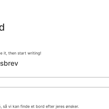
d
 it, then start writing!
dsbrev
, så vi kan finde et bord efter jeres ønsker.